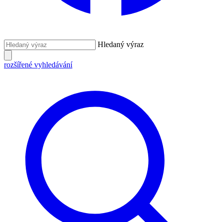
Hledaný výraz
rozšířené vyhledávání