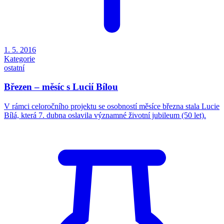
1. 5. 2016
Kategorie
ostatní
Březen – měsíc s Lucií Bílou
V rámci celoročního projektu se osobností měsíce března stala Lucie
Bílá, která 7. dubna oslavila významné životní jubileum (50 let).