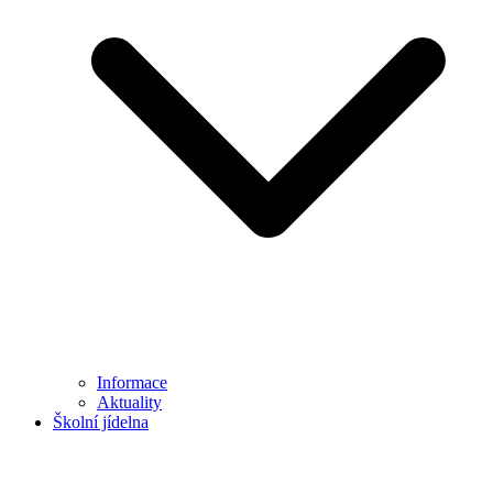
Informace
Aktuality
Školní jídelna