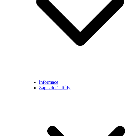
Informace
Zápis do 1. třídy