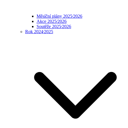
Měsíční plány 2025⁄2026
Akce 2025⁄2026
Soutěže 2025⁄2026
Rok 2024⁄2025