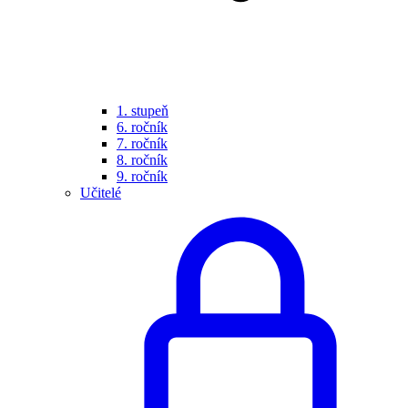
1. stupeň
6. ročník
7. ročník
8. ročník
9. ročník
Učitelé