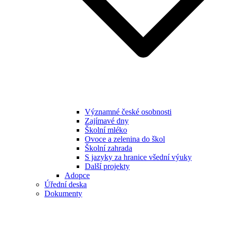
Významné české osobnosti
Zajímavé dny
Školní mléko
Ovoce a zelenina do škol
Školní zahrada
S jazyky za hranice všední výuky
Další projekty
Adopce
Úřední deska
Dokumenty