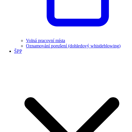
Volná pracovní místa
Oznamování porušení (dohledový whistleblowing)
ŠPP