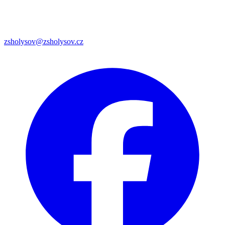
zsholysov@zsholysov.cz