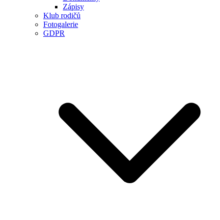
Zápisy
Klub rodičů
Fotogalerie
GDPR