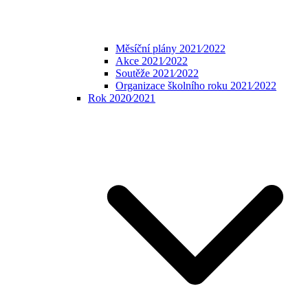
Měsíční plány 2021⁄2022
Akce 2021⁄2022
Soutěže 2021⁄2022
Organizace školního roku 2021⁄2022
Rok 2020⁄2021