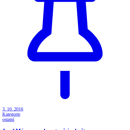
3. 10. 2016
Kategorie
ostatní