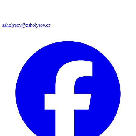
zsholysov@zsholysov.cz