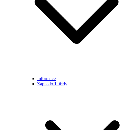
Informace
Zápis do 1. třídy