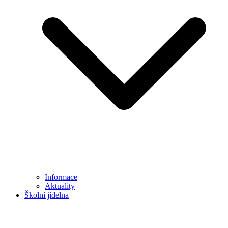
Informace
Aktuality
Školní jídelna