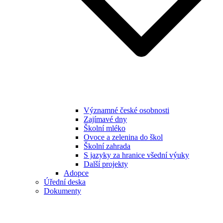
Významné české osobnosti
Zajímavé dny
Školní mléko
Ovoce a zelenina do škol
Školní zahrada
S jazyky za hranice všední výuky
Další projekty
Adopce
Úřední deska
Dokumenty