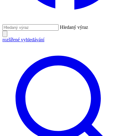
Hledaný výraz
rozšířené vyhledávání