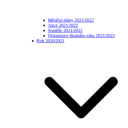
Měsíční plány 2021⁄2022
Akce 2021⁄2022
Soutěže 2021⁄2022
Organizace školního roku 2021⁄2022
Rok 2020⁄2021