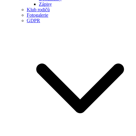
Zápisy
Klub rodičů
Fotogalerie
GDPR