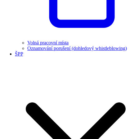
Volná pracovní místa
Oznamování porušení (dohledový whistleblowing)
ŠPP