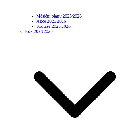
Měsíční plány 2025⁄2026
Akce 2025⁄2026
Soutěže 2025⁄2026
Rok 2024⁄2025