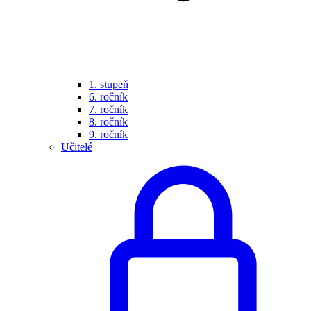
1. stupeň
6. ročník
7. ročník
8. ročník
9. ročník
Učitelé