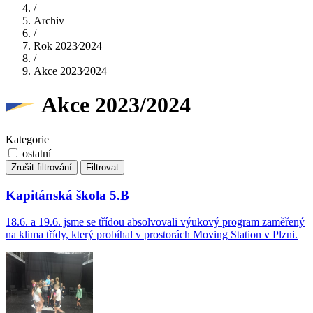
/
Archiv
/
Rok 2023⁄2024
/
Akce 2023⁄2024
Akce 2023/2024
Kategorie
ostatní
Zrušit filtrování
Filtrovat
Kapit​​​​​​​ánská škola 5.B
18.6. a 19.6. jsme se třídou absolvovali výukový program zaměřený
na klima třídy, který probíhal v prostorách Moving Station v Plzni.