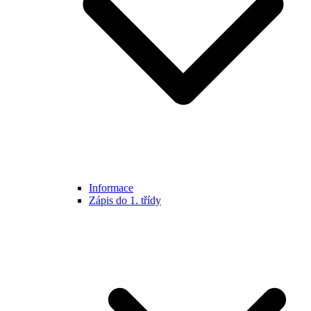
Informace
Zápis do 1. třídy