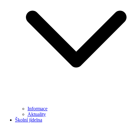
Informace
Aktuality
Školní jídelna