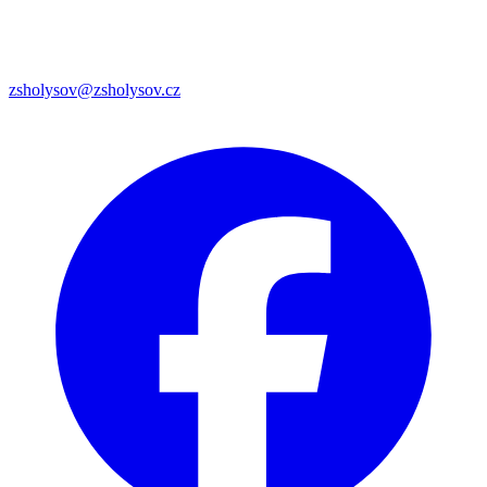
zsholysov@zsholysov.cz