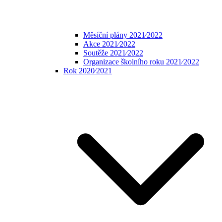
Měsíční plány 2021⁄2022
Akce 2021⁄2022
Soutěže 2021⁄2022
Organizace školního roku 2021⁄2022
Rok 2020⁄2021