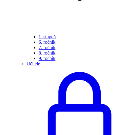
1. stupeň
6. ročník
7. ročník
8. ročník
9. ročník
Učitelé