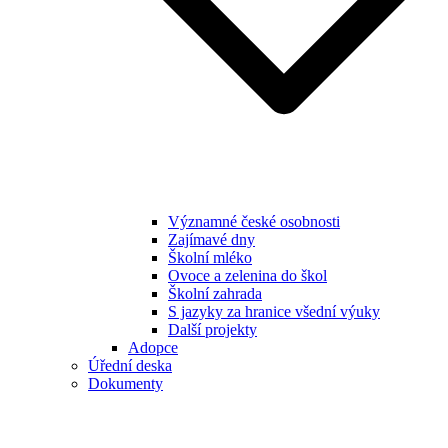
Významné české osobnosti
Zajímavé dny
Školní mléko
Ovoce a zelenina do škol
Školní zahrada
S jazyky za hranice všední výuky
Další projekty
Adopce
Úřední deska
Dokumenty