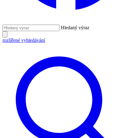
Hledaný výraz
rozšířené vyhledávání