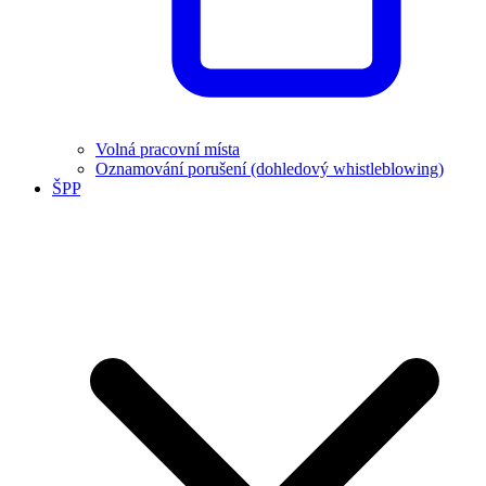
Volná pracovní místa
Oznamování porušení (dohledový whistleblowing)
ŠPP