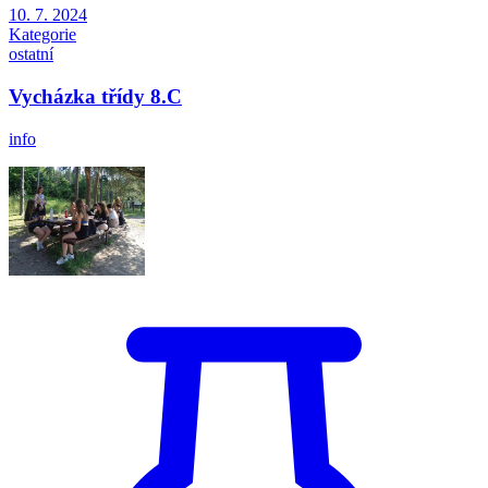
10. 7. 2024
Kategorie
ostatní
Vycházka třídy 8.C
info