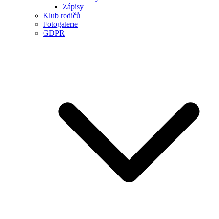
Zápisy
Klub rodičů
Fotogalerie
GDPR