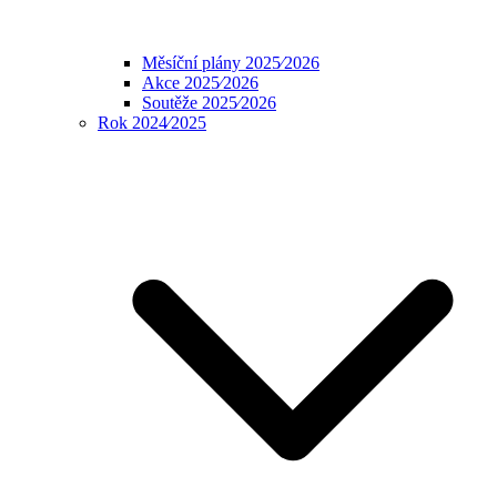
Měsíční plány 2025⁄2026
Akce 2025⁄2026
Soutěže 2025⁄2026
Rok 2024⁄2025