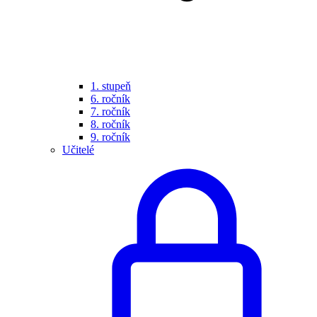
1. stupeň
6. ročník
7. ročník
8. ročník
9. ročník
Učitelé