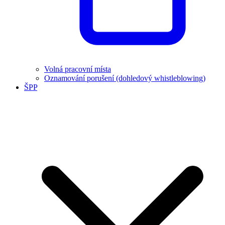
Volná pracovní místa
Oznamování porušení (dohledový whistleblowing)
ŠPP