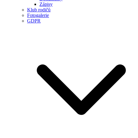
Zápisy
Klub rodičů
Fotogalerie
GDPR