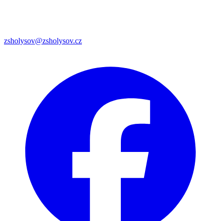
zsholysov@zsholysov.cz