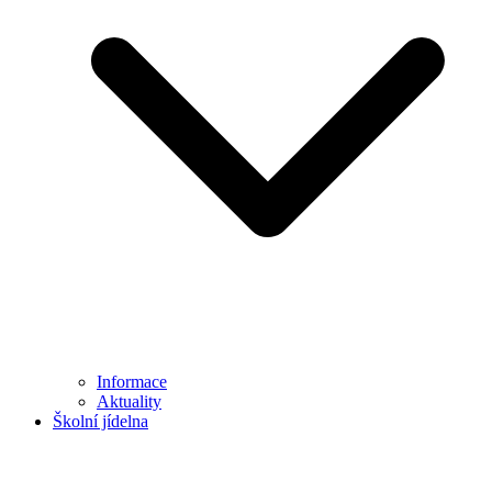
Informace
Aktuality
Školní jídelna