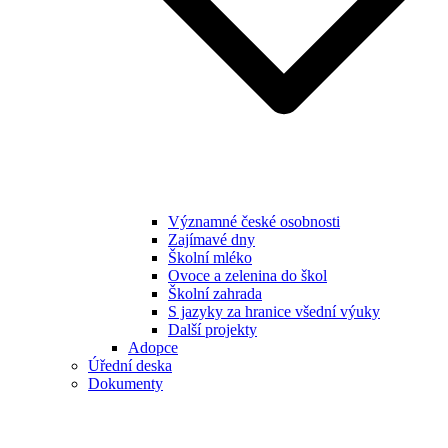
Významné české osobnosti
Zajímavé dny
Školní mléko
Ovoce a zelenina do škol
Školní zahrada
S jazyky za hranice všední výuky
Další projekty
Adopce
Úřední deska
Dokumenty