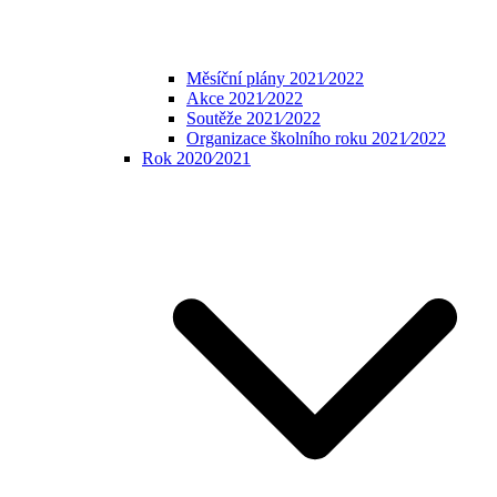
Měsíční plány 2021⁄2022
Akce 2021⁄2022
Soutěže 2021⁄2022
Organizace školního roku 2021⁄2022
Rok 2020⁄2021