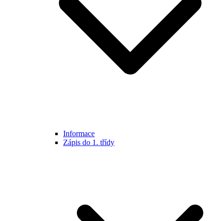
Informace
Zápis do 1. třídy