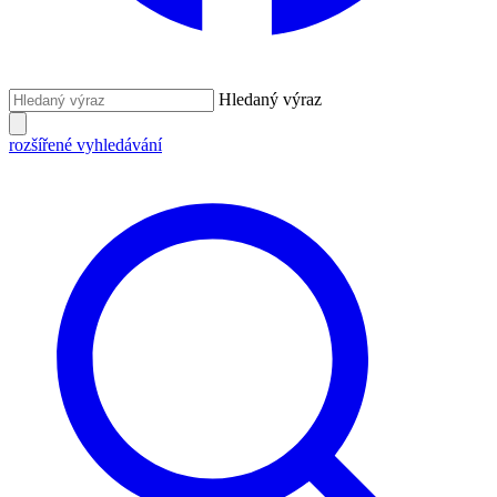
Hledaný výraz
rozšířené vyhledávání