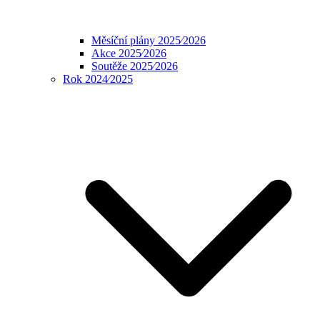
Měsíční plány 2025⁄2026
Akce 2025⁄2026
Soutěže 2025⁄2026
Rok 2024⁄2025