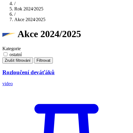
/
Rok 2024⁄2025
/
Akce 2024⁄2025
Akce 2024/2025
Kategorie
ostatní
Zrušit filtrování
Filtrovat
Rozloučení deváťáků
video