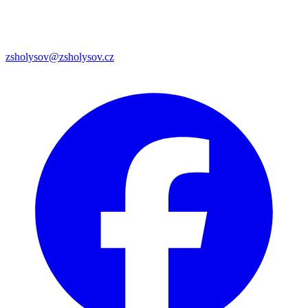
zsholysov@zsholysov.cz