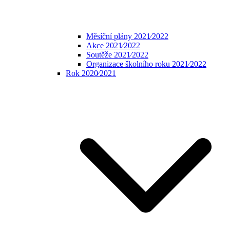
Měsíční plány 2021⁄2022
Akce 2021⁄2022
Soutěže 2021⁄2022
Organizace školního roku 2021⁄2022
Rok 2020⁄2021