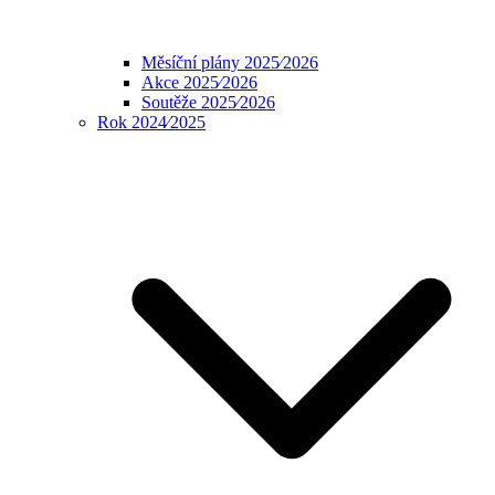
Měsíční plány 2025⁄2026
Akce 2025⁄2026
Soutěže 2025⁄2026
Rok 2024⁄2025