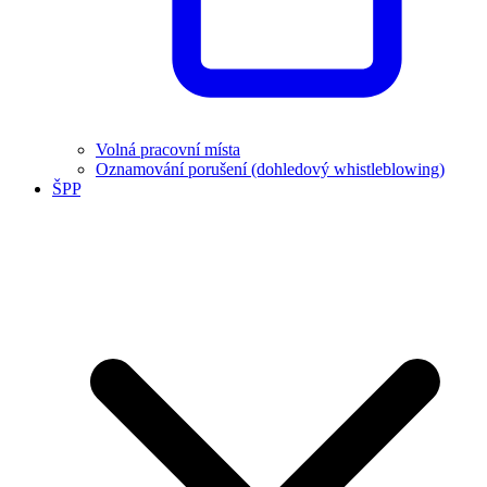
Volná pracovní místa
Oznamování porušení (dohledový whistleblowing)
ŠPP