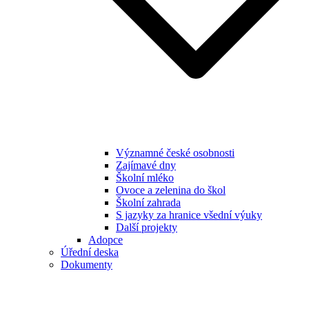
Významné české osobnosti
Zajímavé dny
Školní mléko
Ovoce a zelenina do škol
Školní zahrada
S jazyky za hranice všední výuky
Další projekty
Adopce
Úřední deska
Dokumenty