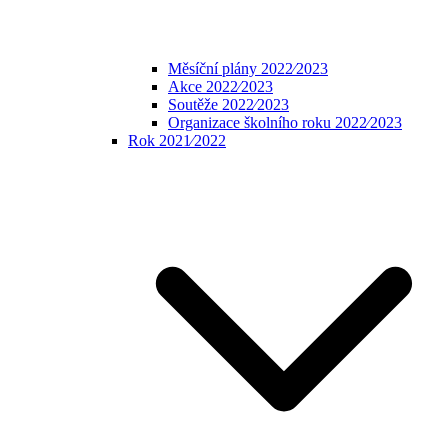
Měsíční plány 2022⁄2023
Akce 2022⁄2023
Soutěže 2022⁄2023
Organizace školního roku 2022⁄2023
Rok 2021⁄2022