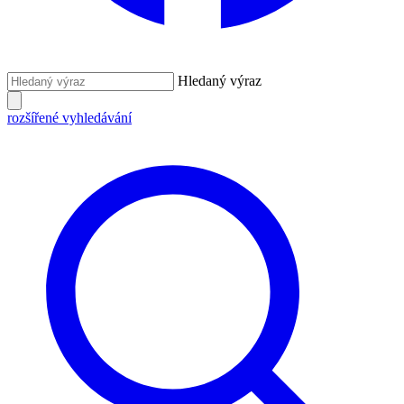
Hledaný výraz
rozšířené vyhledávání