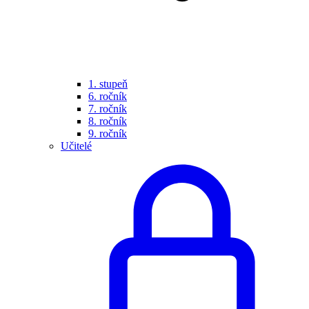
1. stupeň
6. ročník
7. ročník
8. ročník
9. ročník
Učitelé