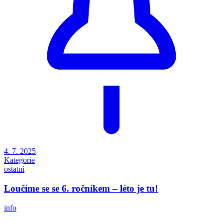
4. 7. 2025
Kategorie
ostatní
Loučíme se se 6. ročníkem – léto je tu!
info