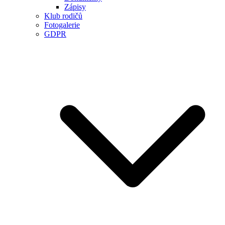
Zápisy
Klub rodičů
Fotogalerie
GDPR