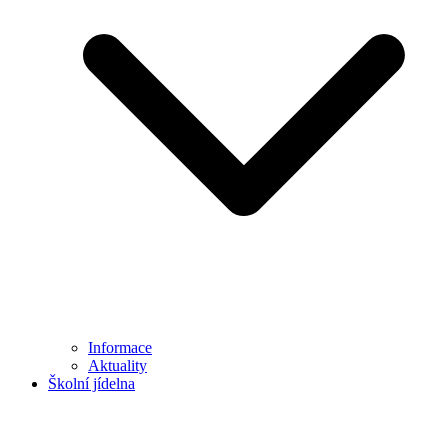
Informace
Aktuality
Školní jídelna