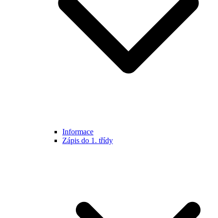
Informace
Zápis do 1. třídy