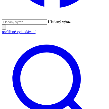
Hledaný výraz
rozšířené vyhledávání