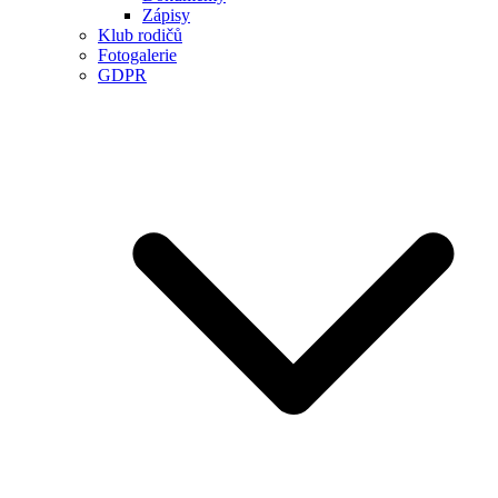
Zápisy
Klub rodičů
Fotogalerie
GDPR