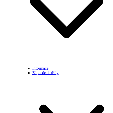
Informace
Zápis do 1. třídy