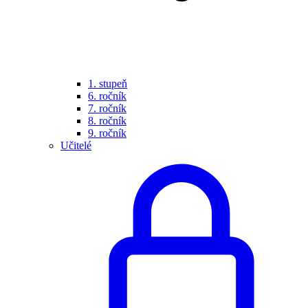
1. stupeň
6. ročník
7. ročník
8. ročník
9. ročník
Učitelé