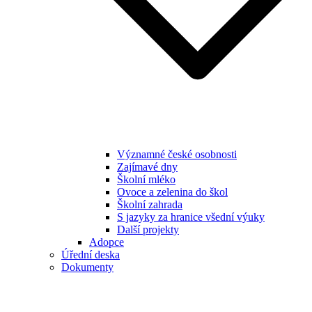
Významné české osobnosti
Zajímavé dny
Školní mléko
Ovoce a zelenina do škol
Školní zahrada
S jazyky za hranice všední výuky
Další projekty
Adopce
Úřední deska
Dokumenty