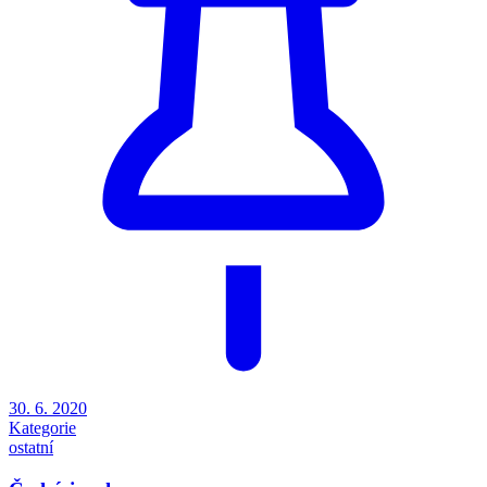
30. 6. 2020
Kategorie
ostatní