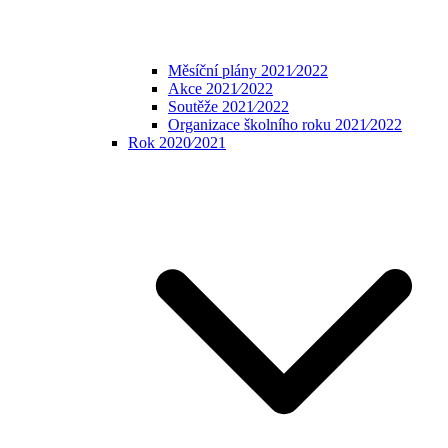
Měsíční plány 2021⁄2022
Akce 2021⁄2022
Soutěže 2021⁄2022
Organizace školního roku 2021⁄2022
Rok 2020⁄2021