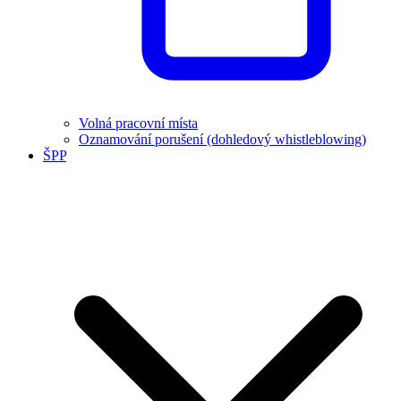
Volná pracovní místa
Oznamování porušení (dohledový whistleblowing)
ŠPP