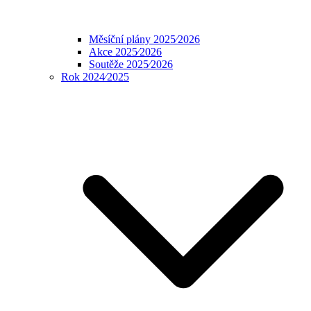
Měsíční plány 2025⁄2026
Akce 2025⁄2026
Soutěže 2025⁄2026
Rok 2024⁄2025