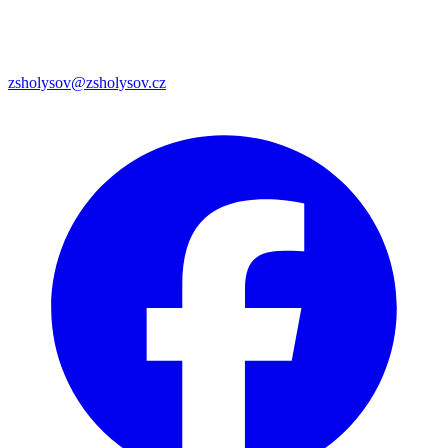
zsholysov@zsholysov.cz