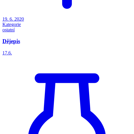
19. 6. 2020
Kategorie
ostatní
Dějepis
17.6.