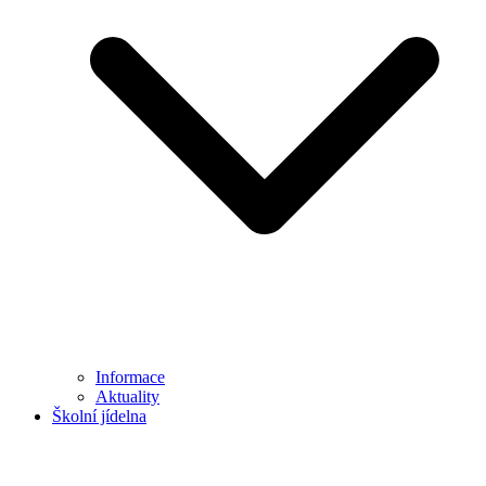
Informace
Aktuality
Školní jídelna