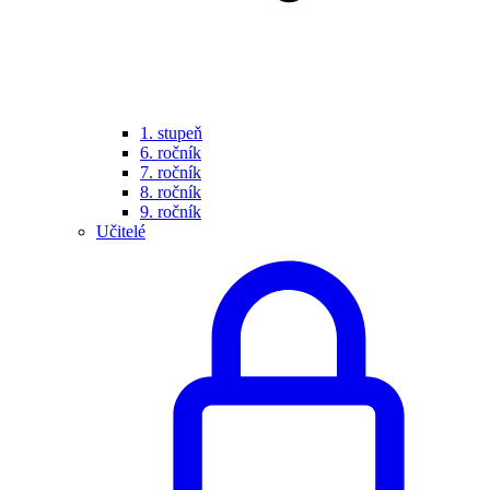
1. stupeň
6. ročník
7. ročník
8. ročník
9. ročník
Učitelé