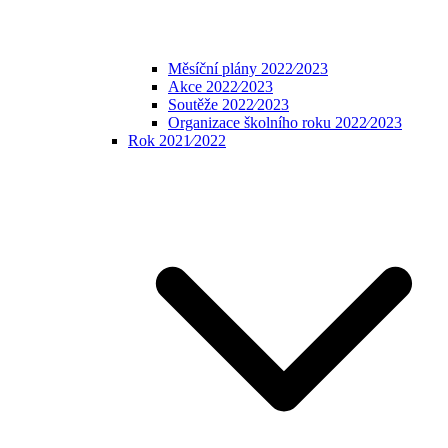
Měsíční plány 2022⁄2023
Akce 2022⁄2023
Soutěže 2022⁄2023
Organizace školního roku 2022⁄2023
Rok 2021⁄2022