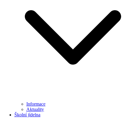
Informace
Aktuality
Školní jídelna