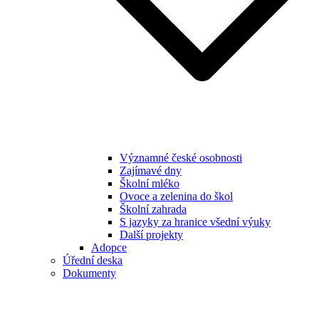
Významné české osobnosti
Zajímavé dny
Školní mléko
Ovoce a zelenina do škol
Školní zahrada
S jazyky za hranice všední výuky
Další projekty
Adopce
Úřední deska
Dokumenty