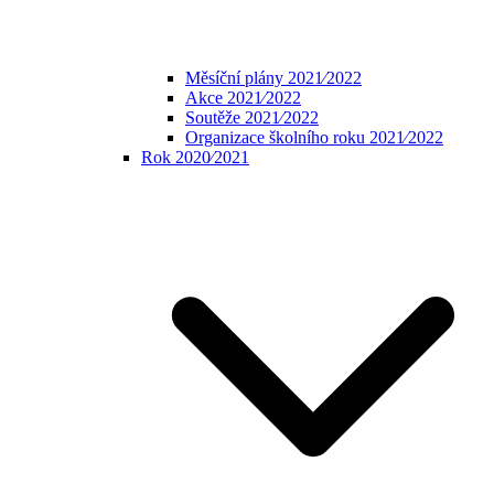
Měsíční plány 2021⁄2022
Akce 2021⁄2022
Soutěže 2021⁄2022
Organizace školního roku 2021⁄2022
Rok 2020⁄2021