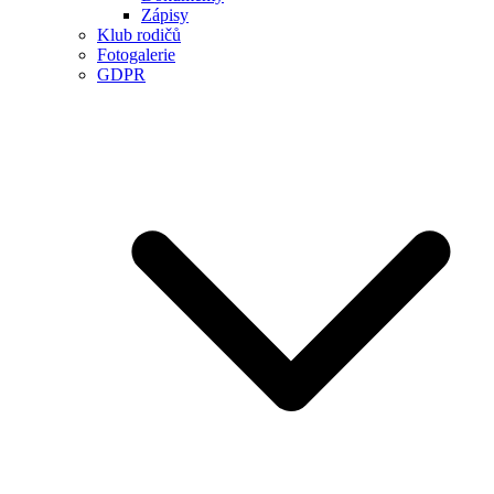
Zápisy
Klub rodičů
Fotogalerie
GDPR