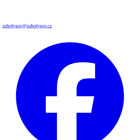
zsholysov@zsholysov.cz