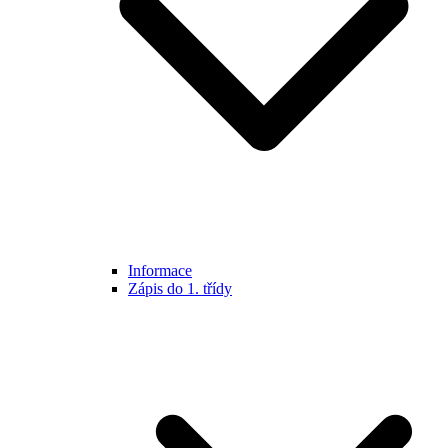
Informace
Zápis do 1. třídy