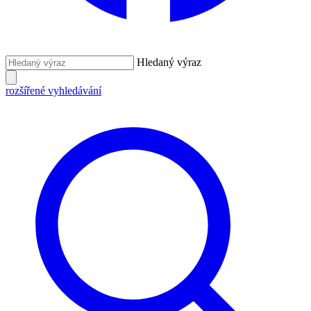
Hledaný výraz
rozšířené vyhledávání