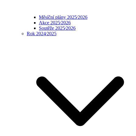
Měsíční plány 2025⁄2026
Akce 2025⁄2026
Soutěže 2025⁄2026
Rok 2024⁄2025