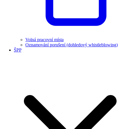
Volná pracovní místa
Oznamování porušení (dohledový whistleblowing)
ŠPP