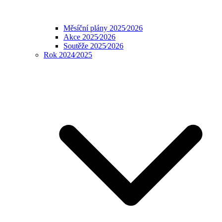
Měsíční plány 2025⁄2026
Akce 2025⁄2026
Soutěže 2025⁄2026
Rok 2024⁄2025