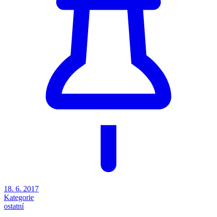
18. 6. 2017
Kategorie
ostatní