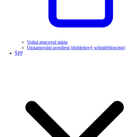
Volná pracovní místa
Oznamování porušení (dohledový whistleblowing)
ŠPP