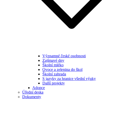
Významné české osobnosti
Zajímavé dny
Školní mléko
Ovoce a zelenina do škol
Školní zahrada
S jazyky za hranice všední výuky
Další projekty
Adopce
Úřední deska
Dokumenty