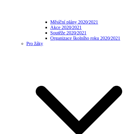
Měsíční plány 2020⁄2021
Akce 2020⁄2021
Soutěže 2020⁄2021
Organizace školního roku 2020⁄2021
Pro žáky