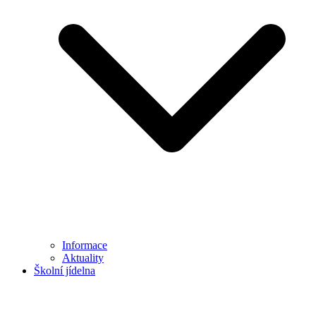
Informace
Aktuality
Školní jídelna