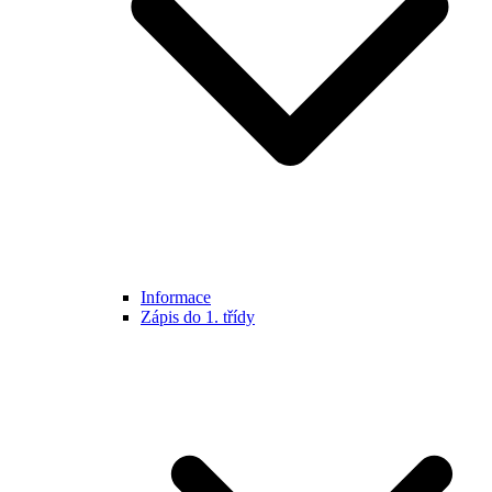
Informace
Zápis do 1. třídy