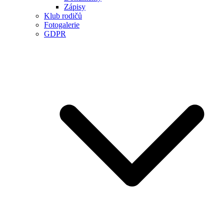
Zápisy
Klub rodičů
Fotogalerie
GDPR