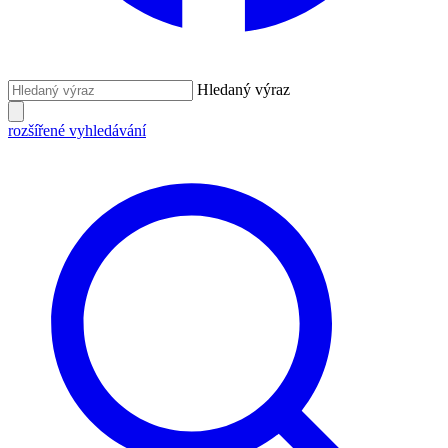
Hledaný výraz
rozšířené vyhledávání