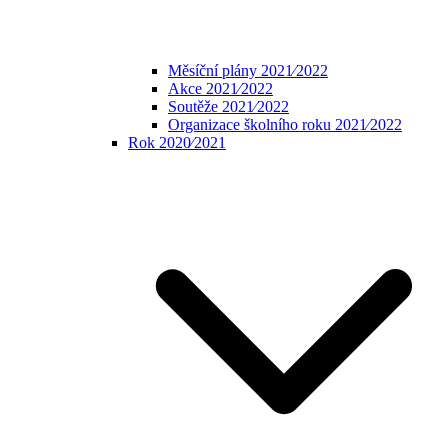
Měsíční plány 2021⁄2022
Akce 2021⁄2022
Soutěže 2021⁄2022
Organizace školního roku 2021⁄2022
Rok 2020⁄2021