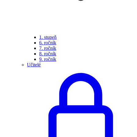
1. stupeň
6. ročník
7. ročník
8. ročník
9. ročník
Učitelé