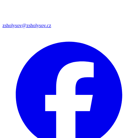
zsholysov@zsholysov.cz