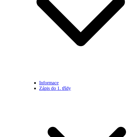
Informace
Zápis do 1. třídy