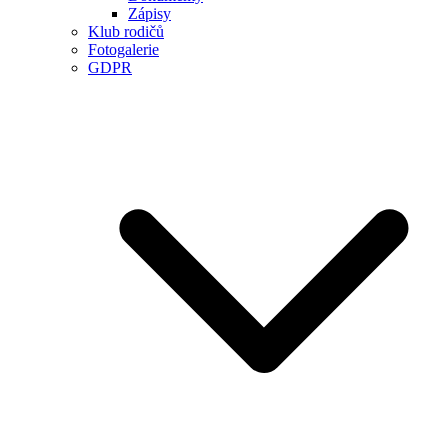
Zápisy
Klub rodičů
Fotogalerie
GDPR