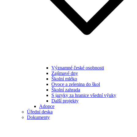
Významné české osobnosti
Zajímavé dny
Školní mléko
Ovoce a zelenina do škol
Školní zahrada
S jazyky za hranice všední výuky
Další projekty
Adopce
Úřední deska
Dokumenty