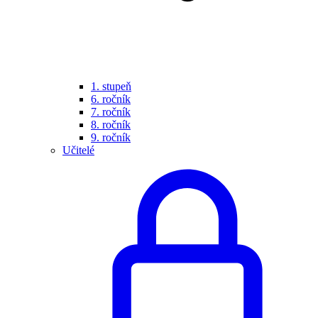
1. stupeň
6. ročník
7. ročník
8. ročník
9. ročník
Učitelé