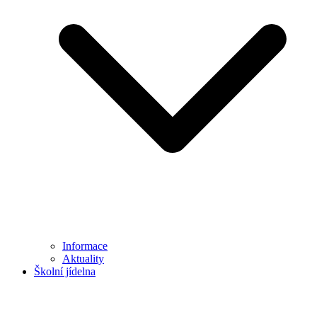
Informace
Aktuality
Školní jídelna