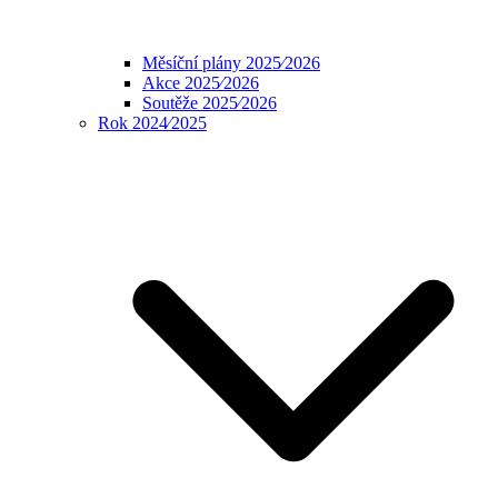
Měsíční plány 2025⁄2026
Akce 2025⁄2026
Soutěže 2025⁄2026
Rok 2024⁄2025