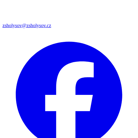
zsholysov@zsholysov.cz