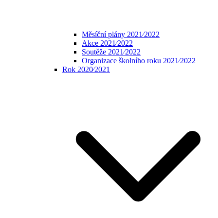
Měsíční plány 2021⁄2022
Akce 2021⁄2022
Soutěže 2021⁄2022
Organizace školního roku 2021⁄2022
Rok 2020⁄2021