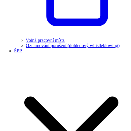
Volná pracovní místa
Oznamování porušení (dohledový whistleblowing)
ŠPP