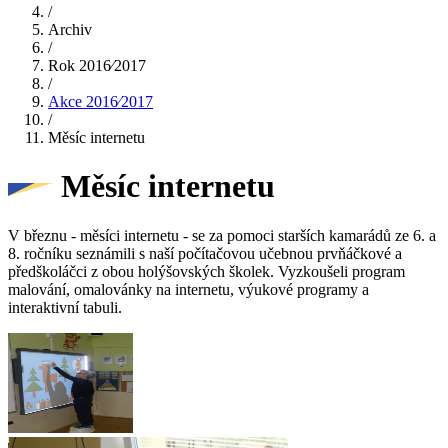
/
Archiv
/
Rok 2016⁄2017
/
Akce 2016⁄2017
/
Měsíc internetu
Měsíc internetu
V březnu - měsíci internetu - se za pomoci starších kamarádů ze 6. a
8. ročníku seznámili s naší počítačovou učebnou prvňáčkové a
předškoláčci z obou holýšovských školek. Vyzkoušeli program
malování, omalovánky na internetu, výukové programy a
interaktivní tabuli.