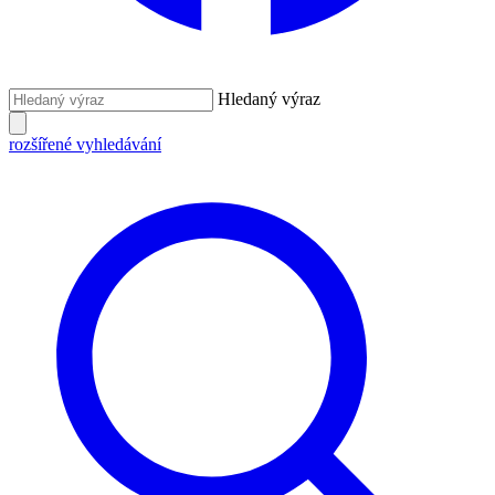
Hledaný výraz
rozšířené vyhledávání