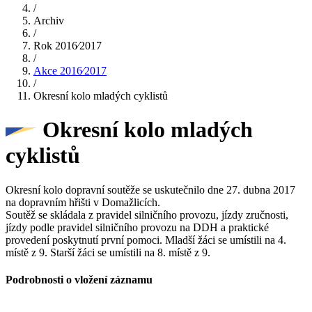
/
Archiv
/
Rok 2016⁄2017
/
Akce 2016⁄2017
/
Okresní kolo mladých cyklistů
Okresní kolo mladých
cyklistů
Okresní kolo dopravní soutěže se uskutečnilo dne 27. dubna 2017
na dopravním hřišti v Domažlicích.
Soutěž se skládala z pravidel silničního provozu, jízdy zručnosti,
jízdy podle pravidel silničního provozu na DDH a praktické
provedení poskytnutí první pomoci. Mladší žáci se umístili na 4.
místě z 9. Starší žáci se umístili na 8. místě z 9.
Podrobnosti o vložení záznamu