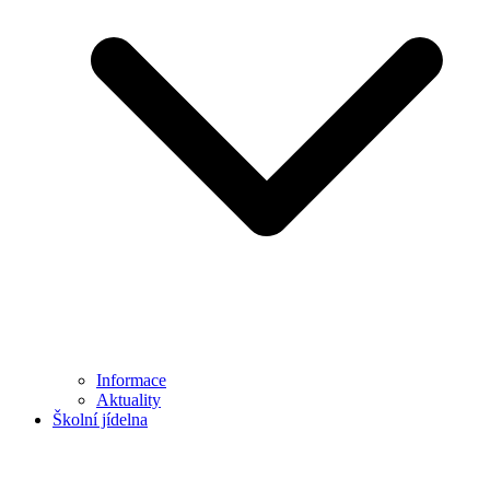
Informace
Aktuality
Školní jídelna