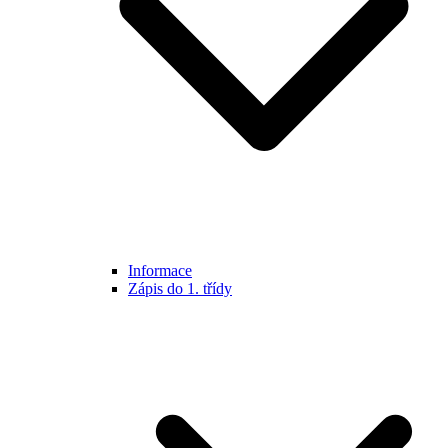
Informace
Zápis do 1. třídy