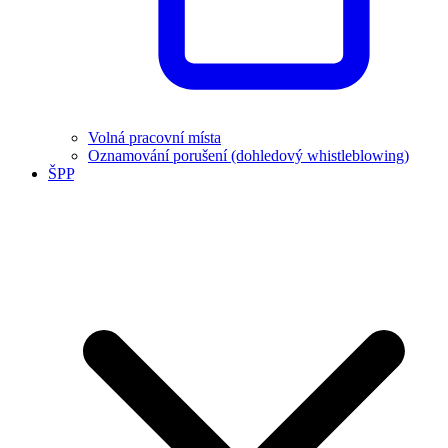
Volná pracovní místa
Oznamování porušení (dohledový whistleblowing)
ŠPP