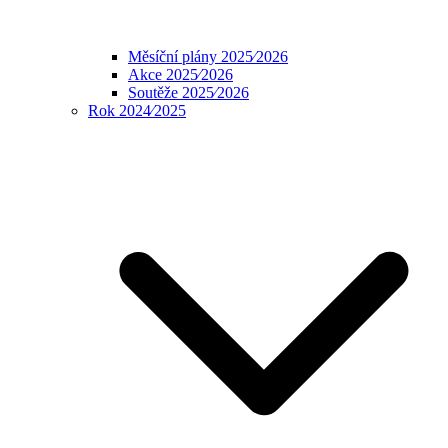
Měsíční plány 2025⁄2026
Akce 2025⁄2026
Soutěže 2025⁄2026
Rok 2024⁄2025