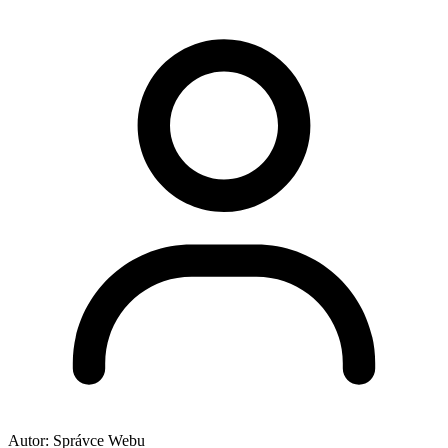
Autor:
Správce Webu