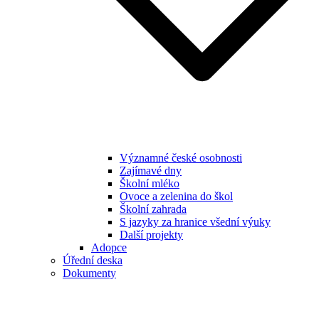
Významné české osobnosti
Zajímavé dny
Školní mléko
Ovoce a zelenina do škol
Školní zahrada
S jazyky za hranice všední výuky
Další projekty
Adopce
Úřední deska
Dokumenty