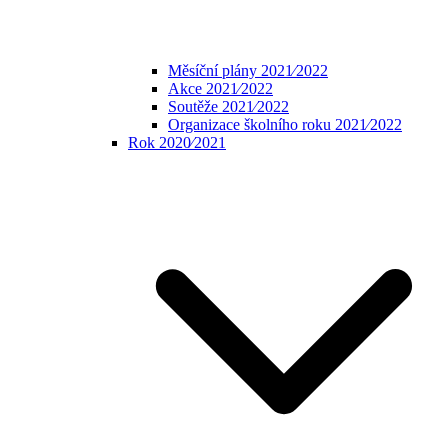
Měsíční plány 2021⁄2022
Akce 2021⁄2022
Soutěže 2021⁄2022
Organizace školního roku 2021⁄2022
Rok 2020⁄2021