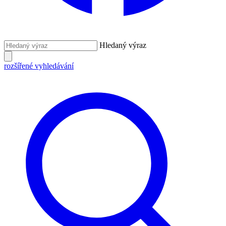
Hledaný výraz
rozšířené vyhledávání