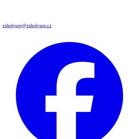
zsholysov@zsholysov.cz