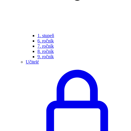
1. stupeň
6. ročník
7. ročník
8. ročník
9. ročník
Učitelé