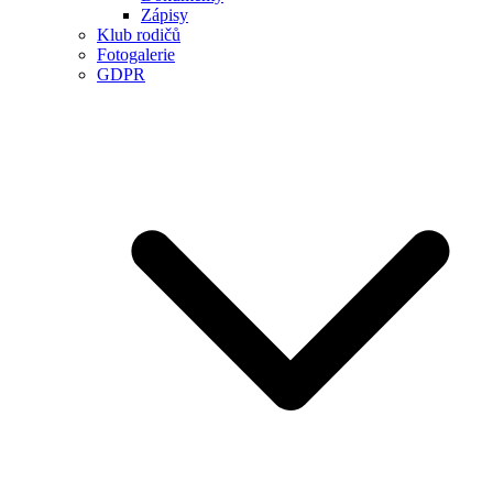
Zápisy
Klub rodičů
Fotogalerie
GDPR