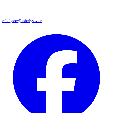
zsholysov@zsholysov.cz