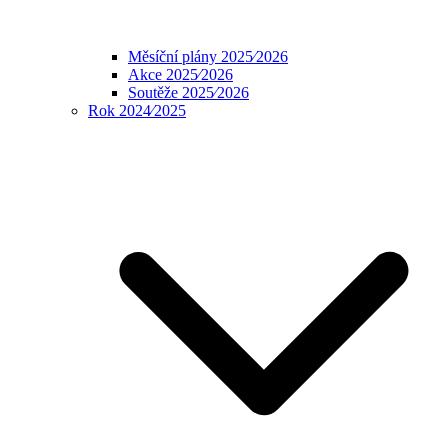
Měsíční plány 2025⁄2026
Akce 2025⁄2026
Soutěže 2025⁄2026
Rok 2024⁄2025