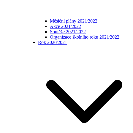
Měsíční plány 2021⁄2022
Akce 2021⁄2022
Soutěže 2021⁄2022
Organizace školního roku 2021⁄2022
Rok 2020⁄2021