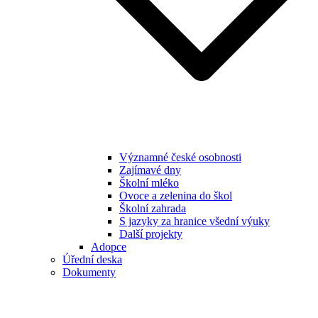
Významné české osobnosti
Zajímavé dny
Školní mléko
Ovoce a zelenina do škol
Školní zahrada
S jazyky za hranice všední výuky
Další projekty
Adopce
Úřední deska
Dokumenty