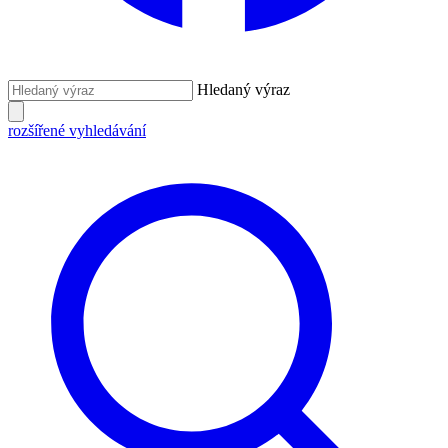
Hledaný výraz
rozšířené vyhledávání