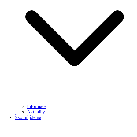
Informace
Aktuality
Školní jídelna