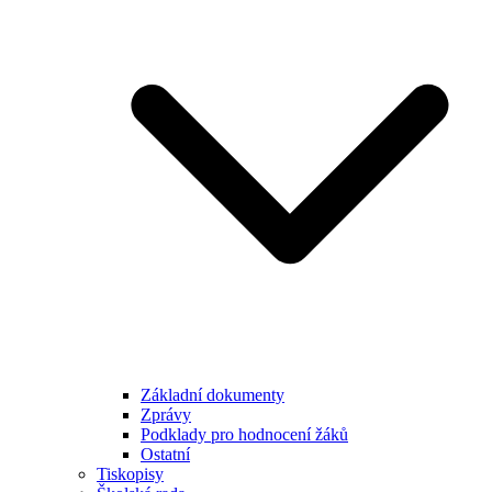
Základní dokumenty
Zprávy
Podklady pro hodnocení žáků
Ostatní
Tiskopisy