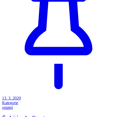
13. 3. 2020
Kategorie
ostatní