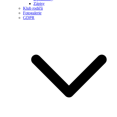
Zápisy
Klub rodičů
Fotogalerie
GDPR