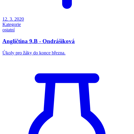
12. 3. 2020
Kategorie
ostatní
Angličtina 9.B - Ondrášiková
Úkoly pro žáky do konce března.