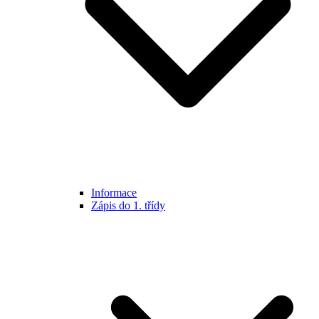
Informace
Zápis do 1. třídy