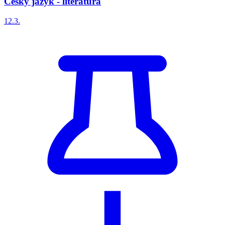
Český jazyk - literatura
12.3.