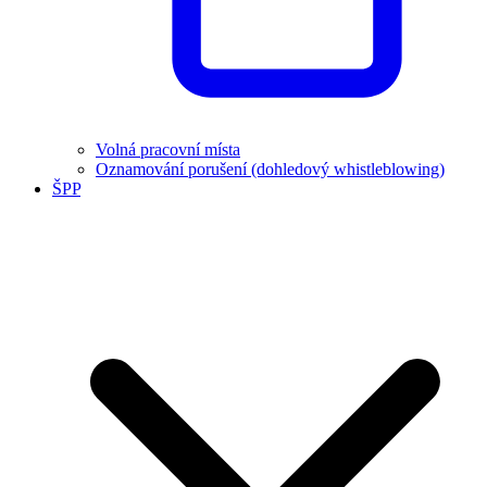
Volná pracovní místa
Oznamování porušení (dohledový whistleblowing)
ŠPP