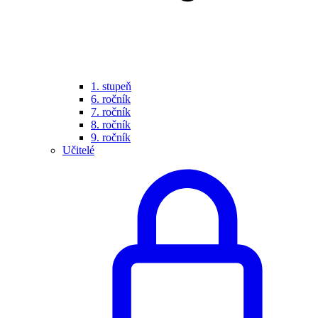
1. stupeň
6. ročník
7. ročník
8. ročník
9. ročník
Učitelé