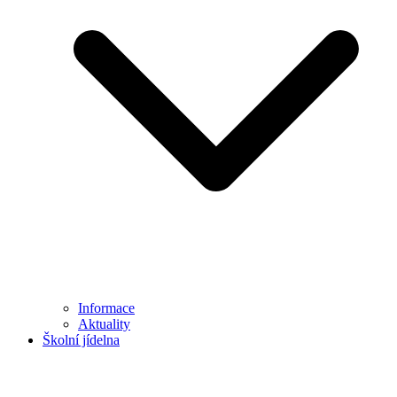
Informace
Aktuality
Školní jídelna