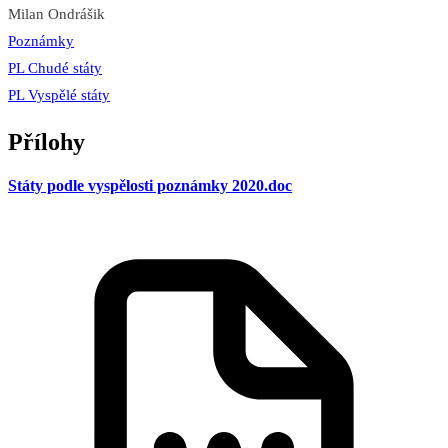
Milan Ondrášik
Poznámky
PL Chudé státy
PL Vyspělé státy
Přílohy
Státy podle vyspělosti poznámky 2020.doc