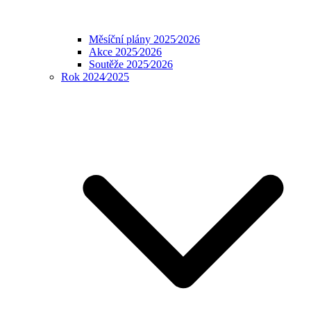
Měsíční plány 2025⁄2026
Akce 2025⁄2026
Soutěže 2025⁄2026
Rok 2024⁄2025