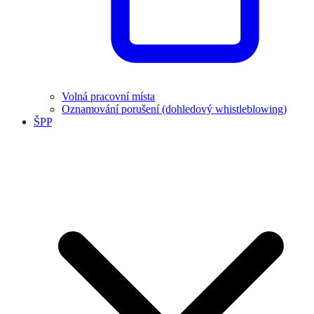
Volná pracovní místa
Oznamování porušení (dohledový whistleblowing)
ŠPP