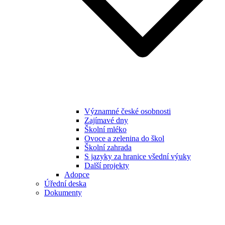
Významné české osobnosti
Zajímavé dny
Školní mléko
Ovoce a zelenina do škol
Školní zahrada
S jazyky za hranice všední výuky
Další projekty
Adopce
Úřední deska
Dokumenty