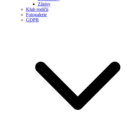
Zápisy
Klub rodičů
Fotogalerie
GDPR