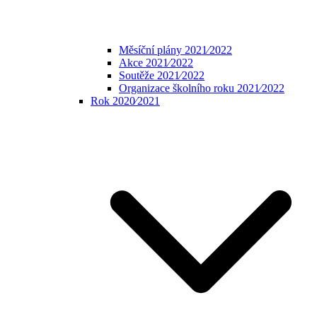
Měsíční plány 2021⁄2022
Akce 2021⁄2022
Soutěže 2021⁄2022
Organizace školního roku 2021⁄2022
Rok 2020⁄2021