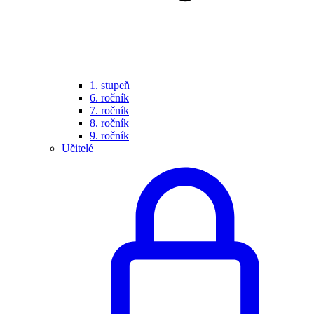
1. stupeň
6. ročník
7. ročník
8. ročník
9. ročník
Učitelé