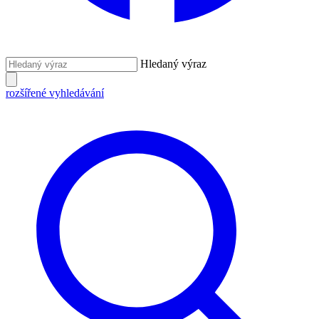
Hledaný výraz
rozšířené vyhledávání