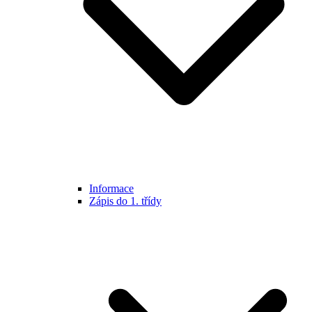
Informace
Zápis do 1. třídy