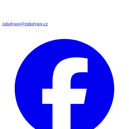
zsholysov@zsholysov.cz