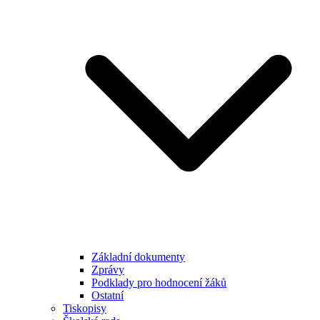
Základní dokumenty
Zprávy
Podklady pro hodnocení žáků
Ostatní
Tiskopisy