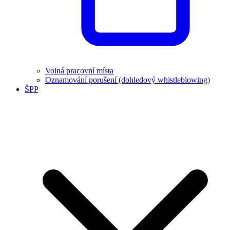
Volná pracovní místa
Oznamování porušení (dohledový whistleblowing)
ŠPP