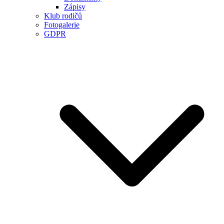
Zápisy
Klub rodičů
Fotogalerie
GDPR