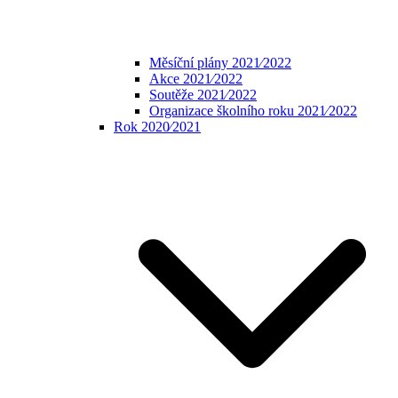
Měsíční plány 2021⁄2022
Akce 2021⁄2022
Soutěže 2021⁄2022
Organizace školního roku 2021⁄2022
Rok 2020⁄2021