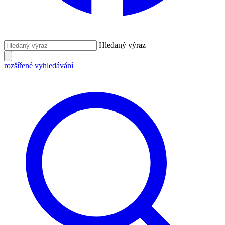
Hledaný výraz
rozšířené vyhledávání