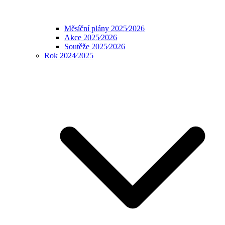
Měsíční plány 2025⁄2026
Akce 2025⁄2026
Soutěže 2025⁄2026
Rok 2024⁄2025