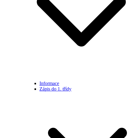
Informace
Zápis do 1. třídy