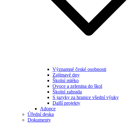
Významné české osobnosti
Zajímavé dny
Školní mléko
Ovoce a zelenina do škol
Školní zahrada
S jazyky za hranice všední výuky
Další projekty
Adopce
Úřední deska
Dokumenty