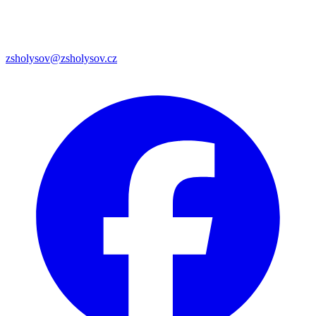
zsholysov@zsholysov.cz