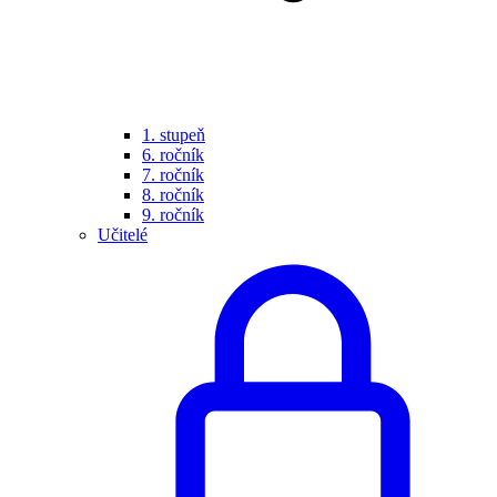
1. stupeň
6. ročník
7. ročník
8. ročník
9. ročník
Učitelé