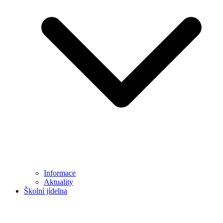
Informace
Aktuality
Školní jídelna