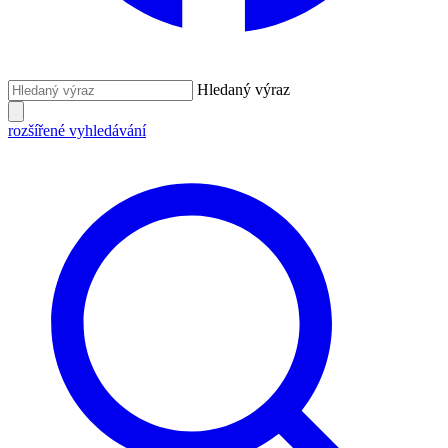
Hledaný výraz
rozšířené vyhledávání