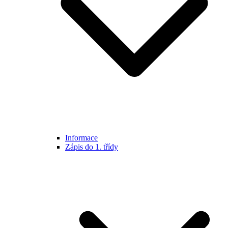
Informace
Zápis do 1. třídy