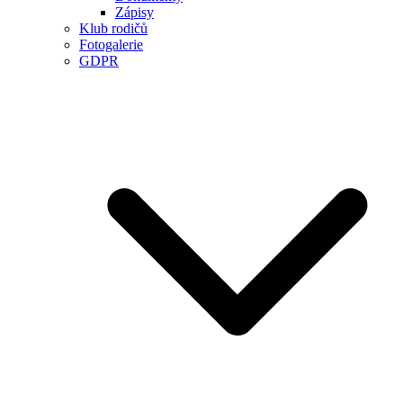
Zápisy
Klub rodičů
Fotogalerie
GDPR