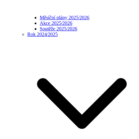
Měsíční plány 2025⁄2026
Akce 2025⁄2026
Soutěže 2025⁄2026
Rok 2024⁄2025