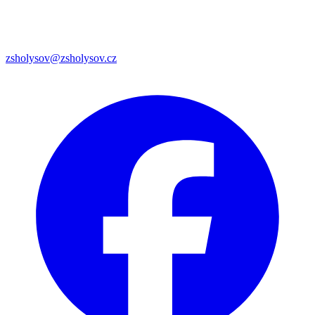
zsholysov@zsholysov.cz