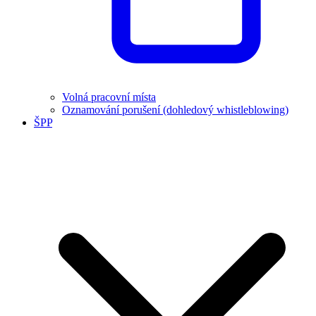
Volná pracovní místa
Oznamování porušení (dohledový whistleblowing)
ŠPP