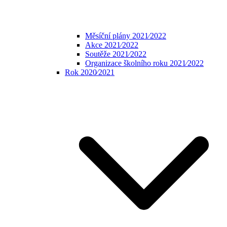
Měsíční plány 2021⁄2022
Akce 2021⁄2022
Soutěže 2021⁄2022
Organizace školního roku 2021⁄2022
Rok 2020⁄2021