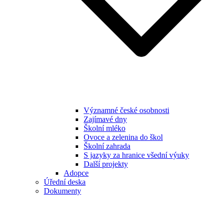
Významné české osobnosti
Zajímavé dny
Školní mléko
Ovoce a zelenina do škol
Školní zahrada
S jazyky za hranice všední výuky
Další projekty
Adopce
Úřední deska
Dokumenty