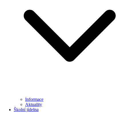
Informace
Aktuality
Školní jídelna