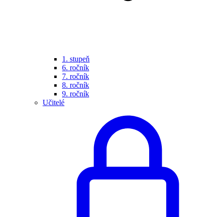
1. stupeň
6. ročník
7. ročník
8. ročník
9. ročník
Učitelé