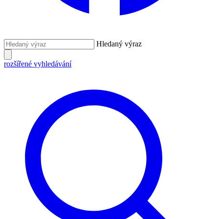
Hledaný výraz
rozšířené vyhledávání