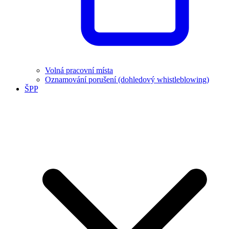
Volná pracovní místa
Oznamování porušení (dohledový whistleblowing)
ŠPP