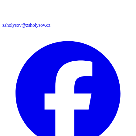
zsholysov@zsholysov.cz