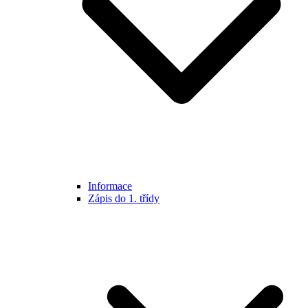
Informace
Zápis do 1. třídy