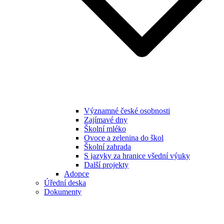
Významné české osobnosti
Zajímavé dny
Školní mléko
Ovoce a zelenina do škol
Školní zahrada
S jazyky za hranice všední výuky
Další projekty
Adopce
Úřední deska
Dokumenty