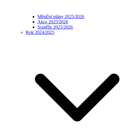
Měsíční plány 2025⁄2026
Akce 2025⁄2026
Soutěže 2025⁄2026
Rok 2024⁄2025