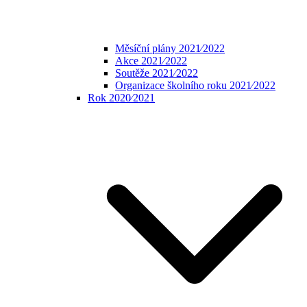
Měsíční plány 2021⁄2022
Akce 2021⁄2022
Soutěže 2021⁄2022
Organizace školního roku 2021⁄2022
Rok 2020⁄2021