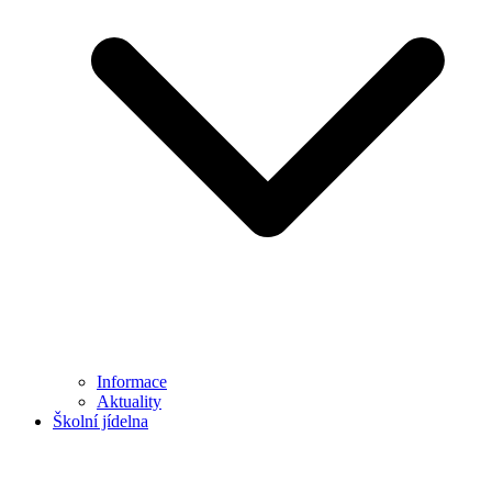
Informace
Aktuality
Školní jídelna