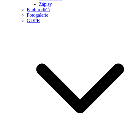
Zápisy
Klub rodičů
Fotogalerie
GDPR