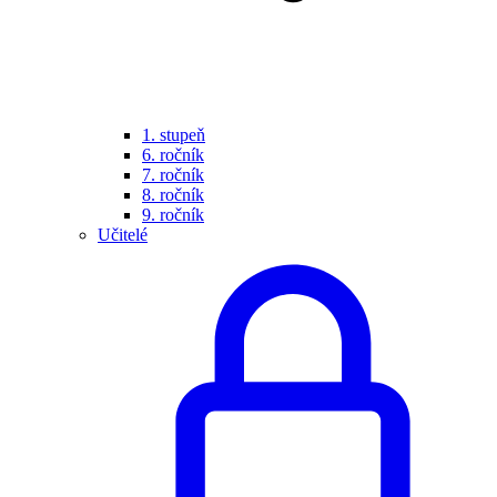
1. stupeň
6. ročník
7. ročník
8. ročník
9. ročník
Učitelé