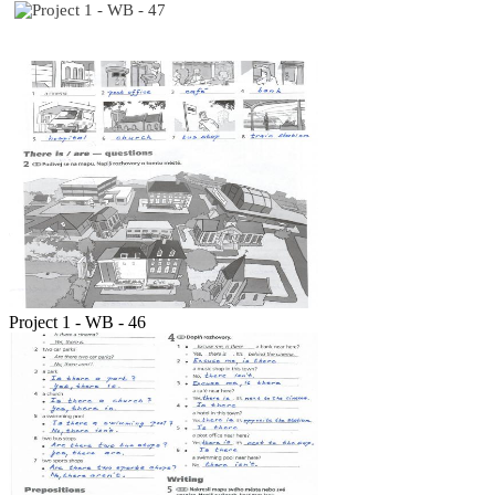
Project 1 - WB - 46