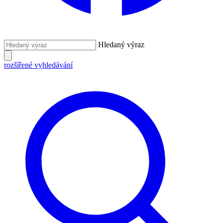
Hledaný výraz
rozšířené vyhledávání