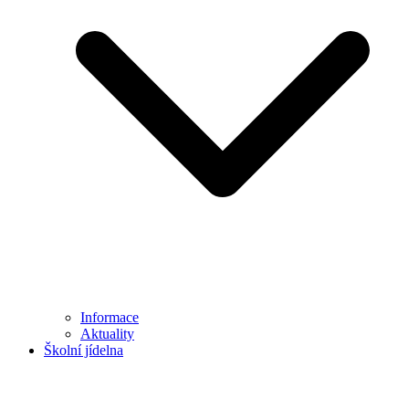
Informace
Aktuality
Školní jídelna