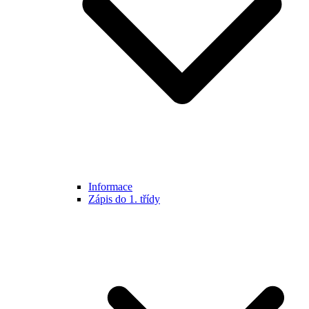
Informace
Zápis do 1. třídy