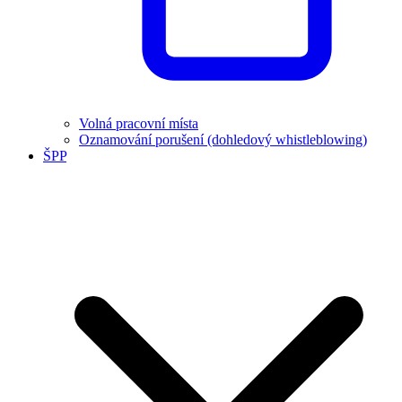
Volná pracovní místa
Oznamování porušení (dohledový whistleblowing)
ŠPP