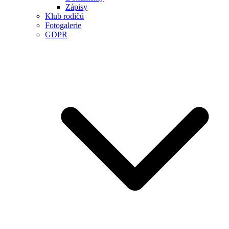
Zápisy
Klub rodičů
Fotogalerie
GDPR