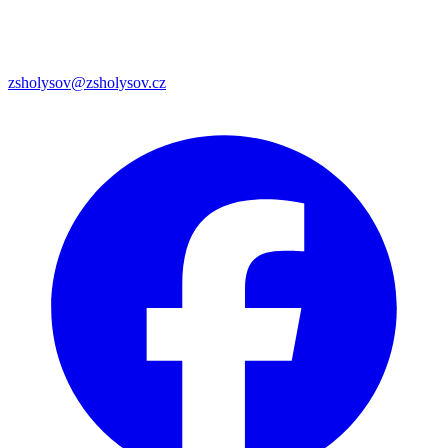
zsholysov@zsholysov.cz