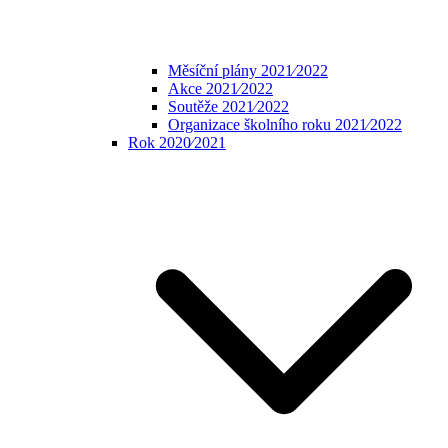
Měsíční plány 2021⁄2022
Akce 2021⁄2022
Soutěže 2021⁄2022
Organizace školního roku 2021⁄2022
Rok 2020⁄2021