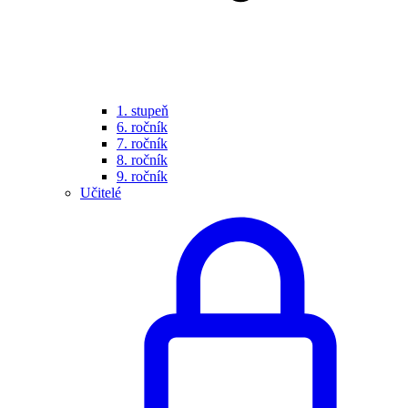
1. stupeň
6. ročník
7. ročník
8. ročník
9. ročník
Učitelé