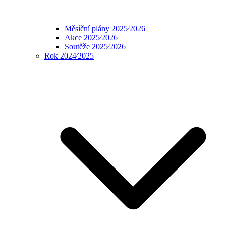
Měsíční plány 2025⁄2026
Akce 2025⁄2026
Soutěže 2025⁄2026
Rok 2024⁄2025