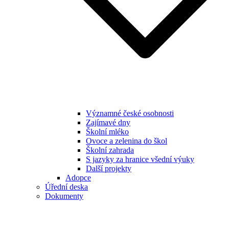
Významné české osobnosti
Zajímavé dny
Školní mléko
Ovoce a zelenina do škol
Školní zahrada
S jazyky za hranice všední výuky
Další projekty
Adopce
Úřední deska
Dokumenty