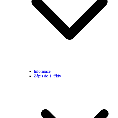
Informace
Zápis do 1. třídy