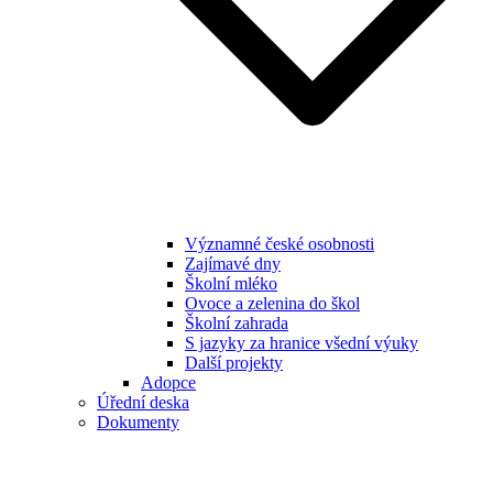
Významné české osobnosti
Zajímavé dny
Školní mléko
Ovoce a zelenina do škol
Školní zahrada
S jazyky za hranice všední výuky
Další projekty
Adopce
Úřední deska
Dokumenty