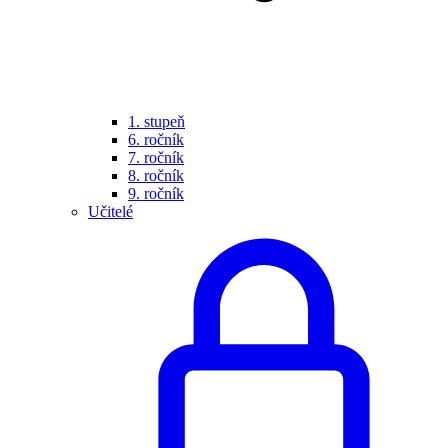
1. stupeň
6. ročník
7. ročník
8. ročník
9. ročník
Učitelé