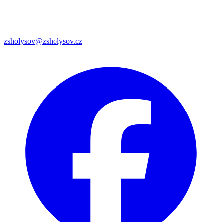
zsholysov@zsholysov.cz