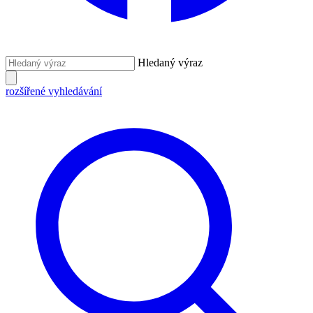
Hledaný výraz
rozšířené vyhledávání