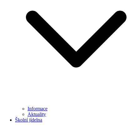
Informace
Aktuality
Školní jídelna