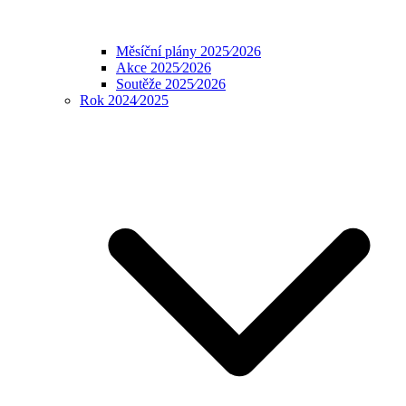
Měsíční plány 2025⁄2026
Akce 2025⁄2026
Soutěže 2025⁄2026
Rok 2024⁄2025