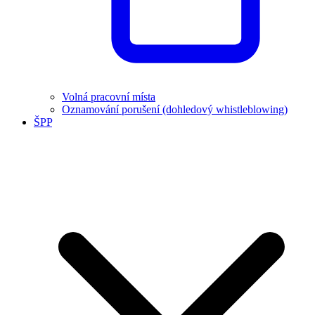
Volná pracovní místa
Oznamování porušení (dohledový whistleblowing)
ŠPP