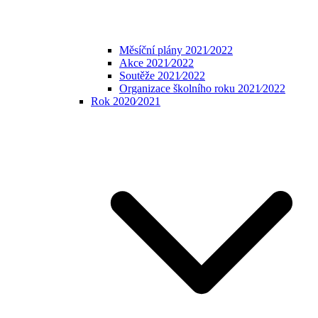
Měsíční plány 2021⁄2022
Akce 2021⁄2022
Soutěže 2021⁄2022
Organizace školního roku 2021⁄2022
Rok 2020⁄2021