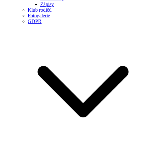
Zápisy
Klub rodičů
Fotogalerie
GDPR