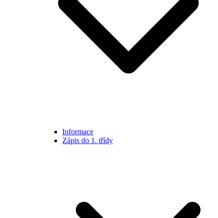
Informace
Zápis do 1. třídy