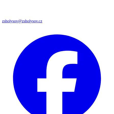
zsholysov@zsholysov.cz