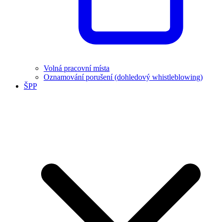
Volná pracovní místa
Oznamování porušení (dohledový whistleblowing)
ŠPP