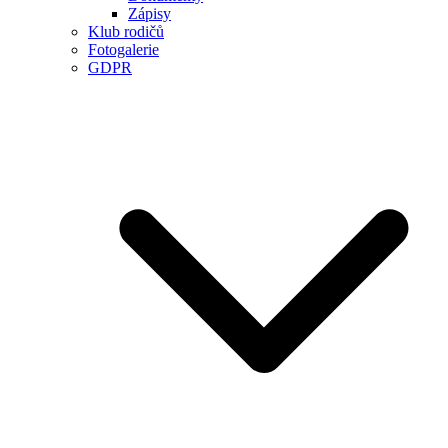
Zápisy
Klub rodičů
Fotogalerie
GDPR