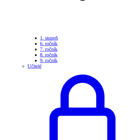
1. stupeň
6. ročník
7. ročník
8. ročník
9. ročník
Učitelé