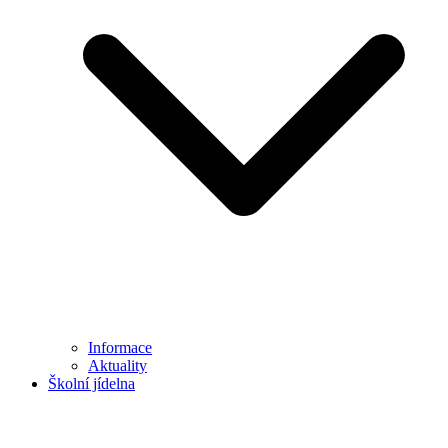
Informace
Aktuality
Školní jídelna