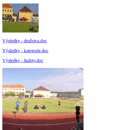
Výsledky - družstva.doc
Výsledky - kategorie.doc
Výsledky - štafety.doc