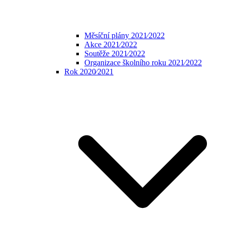
Měsíční plány 2021⁄2022
Akce 2021⁄2022
Soutěže 2021⁄2022
Organizace školního roku 2021⁄2022
Rok 2020⁄2021