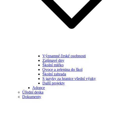
Významné české osobnosti
Zajímavé dny
Školní mléko
Ovoce a zelenina do škol
Školní zahrada
S jazyky za hranice všední výuky
Další projekty
Adopce
Úřední deska
Dokumenty