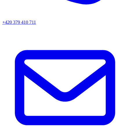
+420 379 410 711