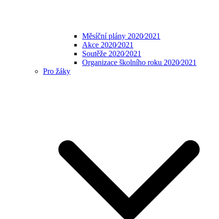
Měsíční plány 2020⁄2021
Akce 2020⁄2021
Soutěže 2020⁄2021
Organizace školního roku 2020⁄2021
Pro žáky