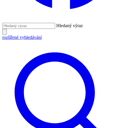
Hledaný výraz
rozšířené vyhledávání