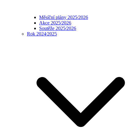
Měsíční plány 2025⁄2026
Akce 2025⁄2026
Soutěže 2025⁄2026
Rok 2024⁄2025