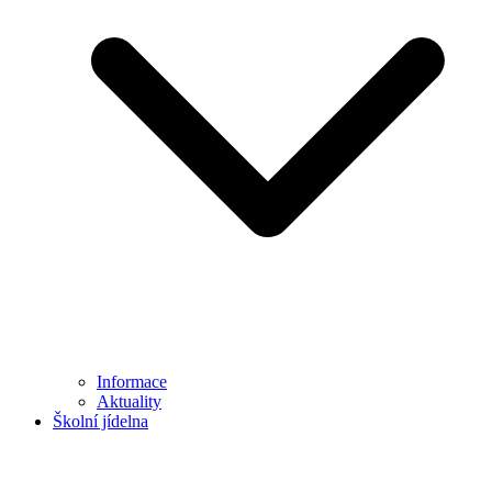
Informace
Aktuality
Školní jídelna