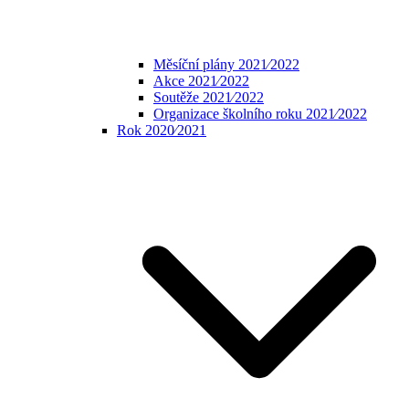
Měsíční plány 2021⁄2022
Akce 2021⁄2022
Soutěže 2021⁄2022
Organizace školního roku 2021⁄2022
Rok 2020⁄2021