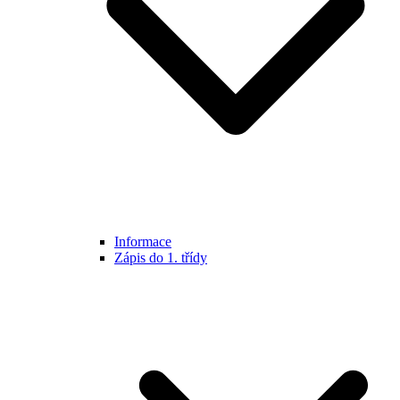
Informace
Zápis do 1. třídy