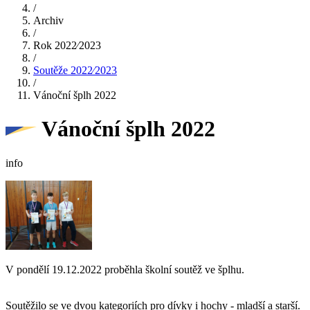
/
Archiv
/
Rok 2022⁄2023
/
Soutěže 2022⁄2023
/
Vánoční šplh 2022
Vánoční šplh 2022
info
V pondělí 19.12.2022 proběhla školní soutěž ve šplhu.
Soutěžilo se ve dvou kategoriích pro dívky i hochy - mladší a starší.