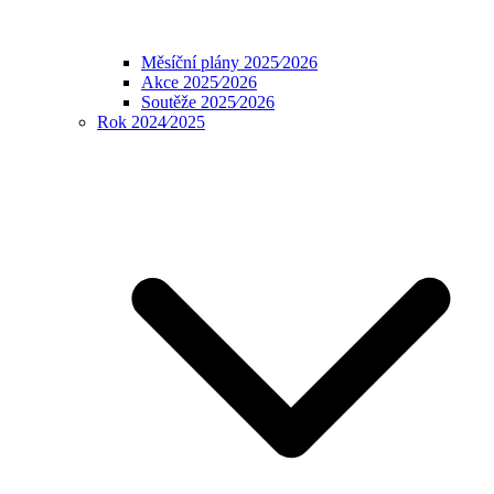
Měsíční plány 2025⁄2026
Akce 2025⁄2026
Soutěže 2025⁄2026
Rok 2024⁄2025