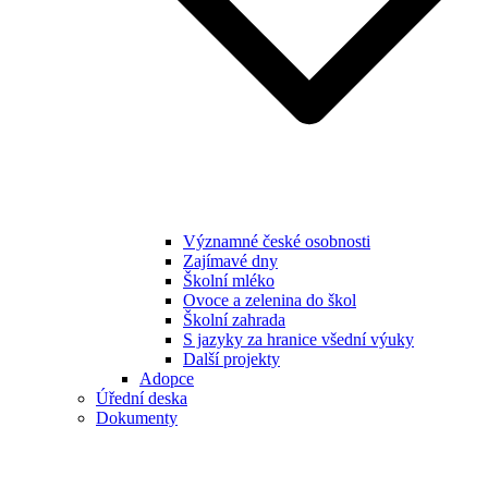
Významné české osobnosti
Zajímavé dny
Školní mléko
Ovoce a zelenina do škol
Školní zahrada
S jazyky za hranice všední výuky
Další projekty
Adopce
Úřední deska
Dokumenty