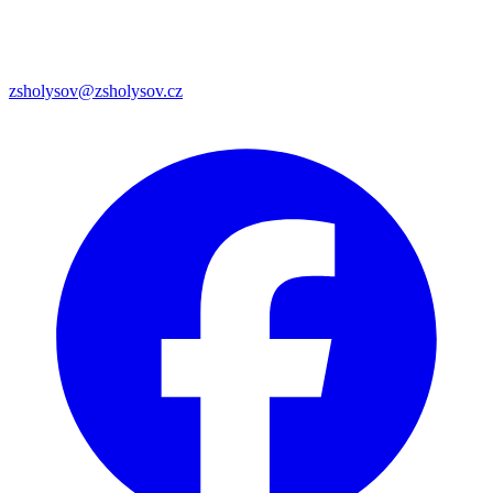
zsholysov@zsholysov.cz