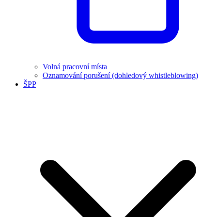
Volná pracovní místa
Oznamování porušení (dohledový whistleblowing)
ŠPP