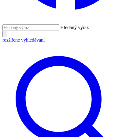
Hledaný výraz
rozšířené vyhledávání