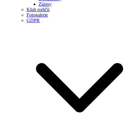
Zápisy
Klub rodičů
Fotogalerie
GDPR