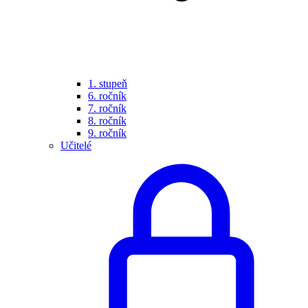
1. stupeň
6. ročník
7. ročník
8. ročník
9. ročník
Učitelé