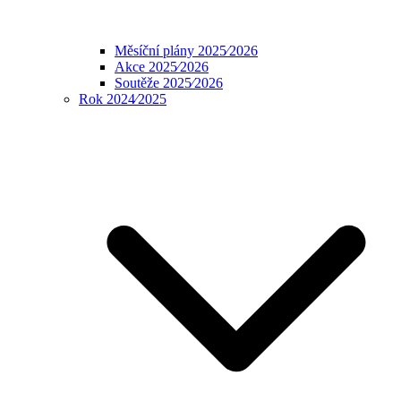
Měsíční plány 2025⁄2026
Akce 2025⁄2026
Soutěže 2025⁄2026
Rok 2024⁄2025