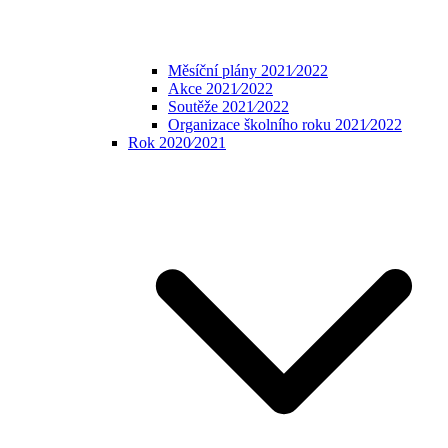
Měsíční plány 2021⁄2022
Akce 2021⁄2022
Soutěže 2021⁄2022
Organizace školního roku 2021⁄2022
Rok 2020⁄2021