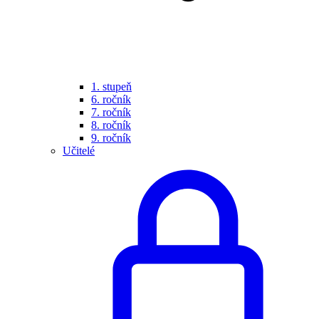
1. stupeň
6. ročník
7. ročník
8. ročník
9. ročník
Učitelé