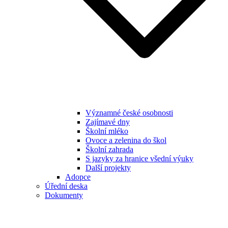
Významné české osobnosti
Zajímavé dny
Školní mléko
Ovoce a zelenina do škol
Školní zahrada
S jazyky za hranice všední výuky
Další projekty
Adopce
Úřední deska
Dokumenty