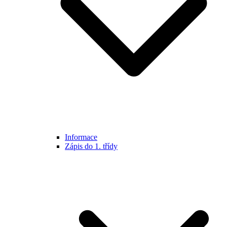
Informace
Zápis do 1. třídy