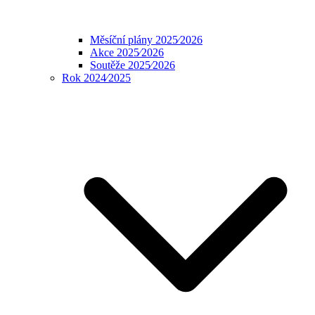
Měsíční plány 2025⁄2026
Akce 2025⁄2026
Soutěže 2025⁄2026
Rok 2024⁄2025