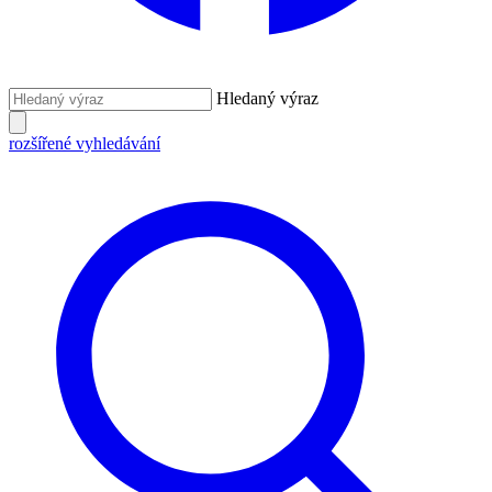
Hledaný výraz
rozšířené vyhledávání