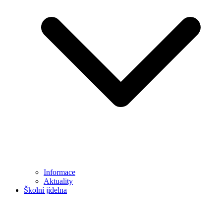
Informace
Aktuality
Školní jídelna