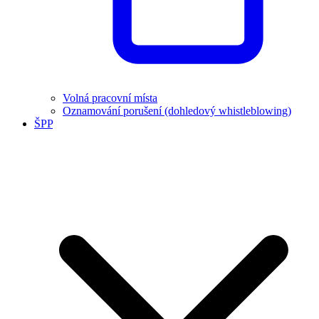
Volná pracovní místa
Oznamování porušení (dohledový whistleblowing)
ŠPP