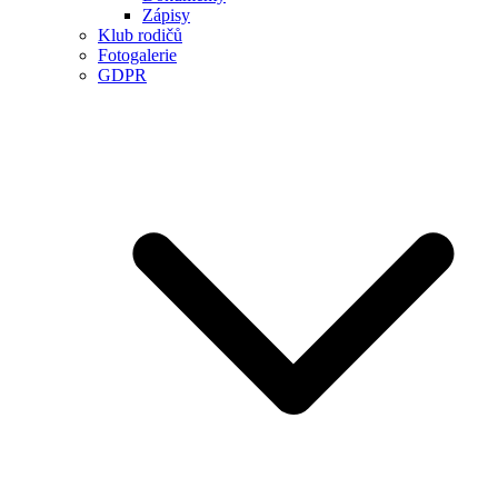
Zápisy
Klub rodičů
Fotogalerie
GDPR