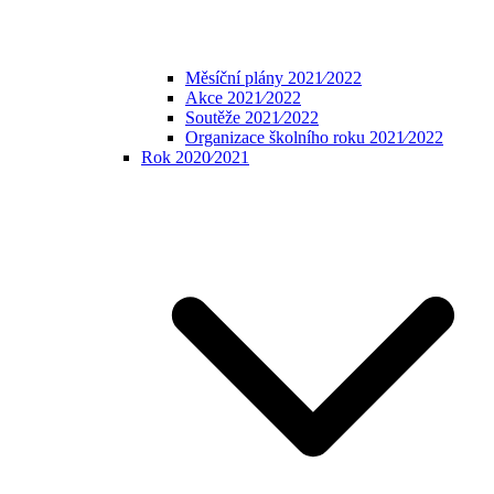
Měsíční plány 2021⁄2022
Akce 2021⁄2022
Soutěže 2021⁄2022
Organizace školního roku 2021⁄2022
Rok 2020⁄2021