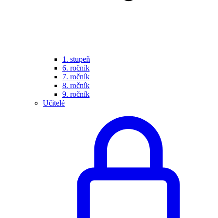
1. stupeň
6. ročník
7. ročník
8. ročník
9. ročník
Učitelé