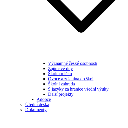
Významné české osobnosti
Zajímavé dny
Školní mléko
Ovoce a zelenina do škol
Školní zahrada
S jazyky za hranice všední výuky
Další projekty
Adopce
Úřední deska
Dokumenty