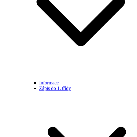
Informace
Zápis do 1. třídy