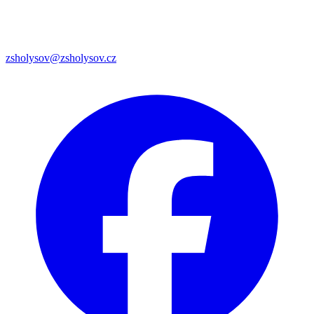
zsholysov@zsholysov.cz