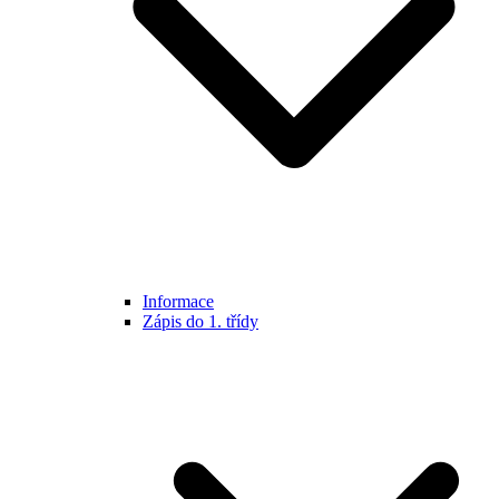
Informace
Zápis do 1. třídy