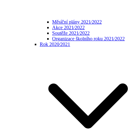
Měsíční plány 2021⁄2022
Akce 2021⁄2022
Soutěže 2021⁄2022
Organizace školního roku 2021⁄2022
Rok 2020⁄2021