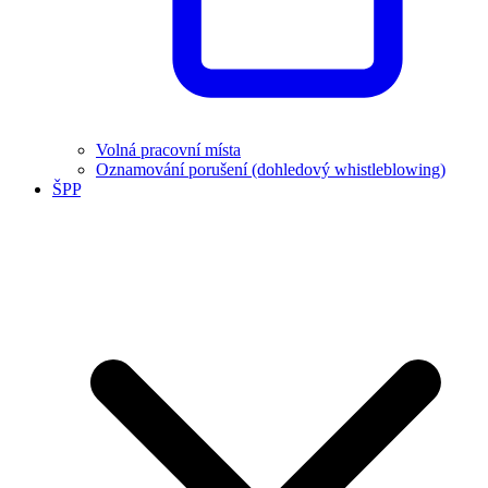
Volná pracovní místa
Oznamování porušení (dohledový whistleblowing)
ŠPP