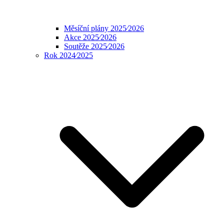
Měsíční plány 2025⁄2026
Akce 2025⁄2026
Soutěže 2025⁄2026
Rok 2024⁄2025