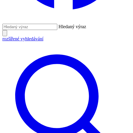
Hledaný výraz
rozšířené vyhledávání