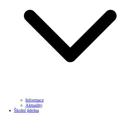
Informace
Aktuality
Školní jídelna