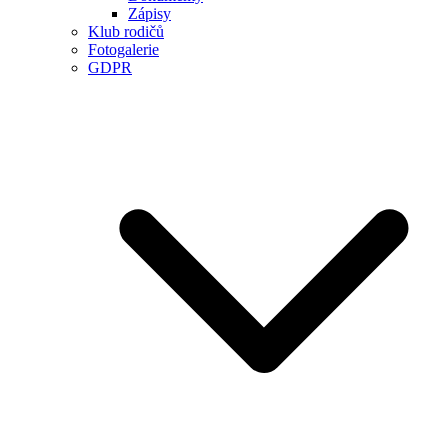
Zápisy
Klub rodičů
Fotogalerie
GDPR