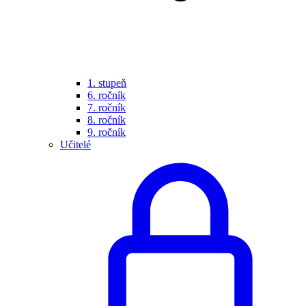
1. stupeň
6. ročník
7. ročník
8. ročník
9. ročník
Učitelé