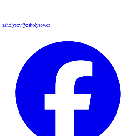
zsholysov@zsholysov.cz