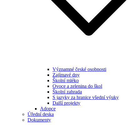
Významné české osobnosti
Zajímavé dny
Školní mléko
Ovoce a zelenina do škol
Školní zahrada
S jazyky za hranice všední výuky
Další projekty
Adopce
Úřední deska
Dokumenty